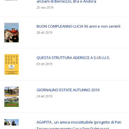
anziani di Bernezzo, Bra e Andora
25 nov 2019
BUON COMPLEANNO LUCIA 93 anni e non sentirli
28 ott 2019
QUESTA STRUTTURA ADERISCE A S.I.R.I.U.S.
03 ott 2019
GIORNALINO ESTATE AUTUNNO 2019
24 set 2019
AGAPITA , un amica insostituibile (progetto di Pet-
Terapy permanente Casa Don Dalmasso)