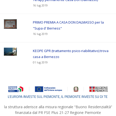
16 lug 2019
PRIMO PREMIA A CASA DON DALMASSO per la
"Supa d' Berness"
16 lug 2019
KEOPE GPR (trattamento psico-riabilitativo) trova
casa a Bernezzo
01 lug 2019
la struttura aderisce alla misura regionale “Buono Residenzialità”
finanziata dal PR FSE Plus 21-27 Regione Piemonte