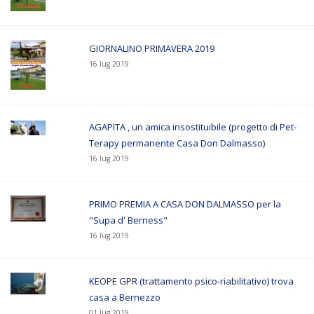
GIORNALINO PRIMAVERA 2019
16 lug 2019
AGAPITA , un amica insostituibile (progetto di Pet-
Terapy permanente Casa Don Dalmasso)
16 lug 2019
PRIMO PREMIA A CASA DON DALMASSO per la
"Supa d' Berness"
16 lug 2019
KEOPE GPR (trattamento psico-riabilitativo) trova
casa a Bernezzo
01 lug 2019