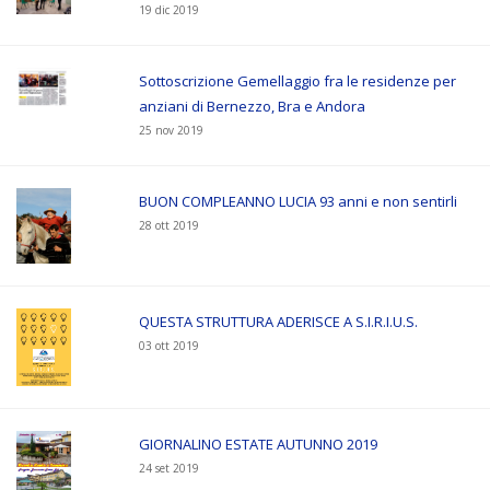
19 dic 2019
Sottoscrizione Gemellaggio fra le residenze per
anziani di Bernezzo, Bra e Andora
25 nov 2019
BUON COMPLEANNO LUCIA 93 anni e non sentirli
28 ott 2019
QUESTA STRUTTURA ADERISCE A S.I.R.I.U.S.
03 ott 2019
GIORNALINO ESTATE AUTUNNO 2019
24 set 2019