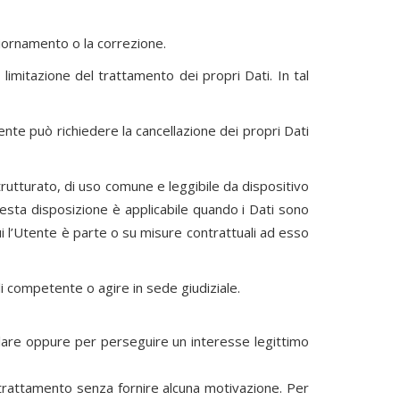
giornamento o la correzione.
limitazione del trattamento dei propri Dati. In tal
ente può richiedere la cancellazione dei propri Dati
strutturato, di uso comune e leggibile da dispositivo
uesta disposizione è applicabile quando i Dati sono
i l’Utente è parte o su misure contrattuali ad esso
li competente o agire in sede giudiziale.
Titolare oppure per perseguire un interesse legittimo
l trattamento senza fornire alcuna motivazione. Per