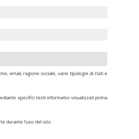
e, email, ragione sociale, varie tipologie di Dati e
ediante specifici testi informativi visualizzati prima
nte durante l'uso del sito
.