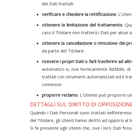
dei Dati trattati.
verificare e chiedere la rettificazione
. L’Uten
ottenere la limitazione del trattamento
. Qu
caso il Titolare non tratterà i Dati per alcun
ottenere la cancellazione o rimozione dei pr
da parte del Titolare.
ricevere i propri Dati o farli trasferire ad altr
automatico e, ove tecnicamente fattibile, di
trattati con strumenti automatizzati ed il tr
connesse.
proporre reclamo
. L’Utente può proporre un 
DETTAGLI SUL DIRITTO DI OPPOSIZION
Quando i Dati Personali sono trattati nell’interesse
del Titolare, gli Utenti hanno diritto ad opporsi al
Si fa presente agli Utenti che, ove i loro Dati fo