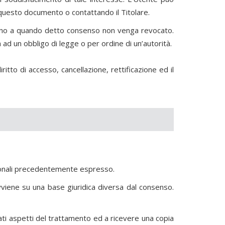
di questo documento o contattando il Titolare.
 sino a quando detto consenso non venga revocato.
ad un obbligo di legge o per ordine di un’autorità.
ritto di accesso, cancellazione, rettificazione ed il
sonali precedentemente espresso.
viene su una base giuridica diversa dal consenso.
nati aspetti del trattamento ed a ricevere una copia