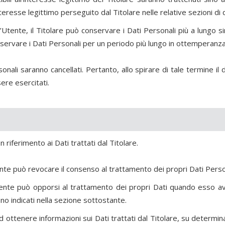
interesse legittimo perseguito dal Titolare nelle relative sezioni 
’Utente, il Titolare può conservare i Dati Personali più a lungo
servare i Dati Personali per un periodo più lungo in ottemperanza 
nali saranno cancellati. Pertanto, allo spirare di tale termine il di
sere esercitati.
 riferimento ai Dati trattati dal Titolare.
nte può revocare il consenso al trattamento dei propri Dati Per
tente può opporsi al trattamento dei propri Dati quando esso av
ono indicati nella sezione sottostante.
ad ottenere informazioni sui Dati trattati dal Titolare, su determi