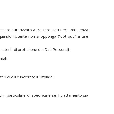
 essere autorizzato a trattare Dati Personali senza
 quando l’Utente non si opponga (“opt-out”) a tale
 materia di protezione dei Dati Personali;
uali;
i di cui è investito il Titolare;
in particolare di specificare se il trattamento sia