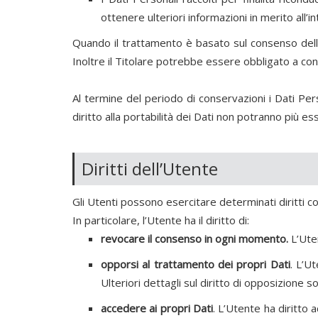
ottenere ulteriori informazioni in merito all’
Quando il trattamento è basato sul consenso dell
Inoltre il Titolare potrebbe essere obbligato a con
Al termine del periodo di conservazioni i Dati Perso
diritto alla portabilità dei Dati non potranno più es
Diritti dell’Utente
Gli Utenti possono esercitare determinati diritti con
In particolare, l’Utente ha il diritto di:
revocare il consenso in ogni momento.
L’Ute
opporsi al trattamento dei propri Dati
. L’U
Ulteriori dettagli sul diritto di opposizione s
accedere ai propri Dati
. L’Utente ha diritto 