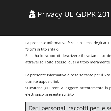
Privacy UE GDPR 201
La presente informativa è resa ai sensi degli artt
"Sito") di titolarità di
Essa ha lo scopo di descrivere il trattamento dei 
attraverso il Sito stesso, quali a titolo meramente 
La presente informativa è resa soltanto per il Sito e p
tramite appositi link.
Si invitano gli utenti a leggere attentamente la
elettronico presente sul Sito.
Dati personali raccolti per le s