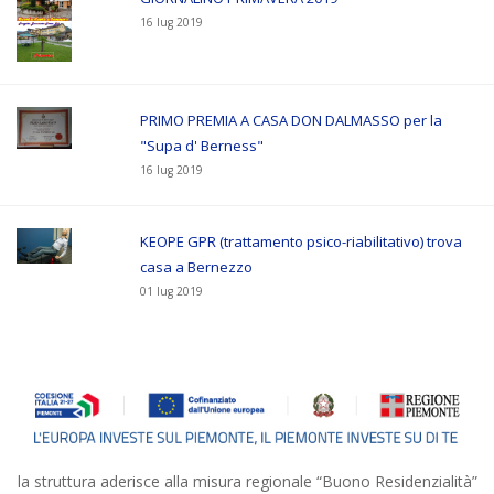
16 lug 2019
PRIMO PREMIA A CASA DON DALMASSO per la
"Supa d' Berness"
16 lug 2019
KEOPE GPR (trattamento psico-riabilitativo) trova
casa a Bernezzo
01 lug 2019
la struttura aderisce alla misura regionale “Buono Residenzialità”