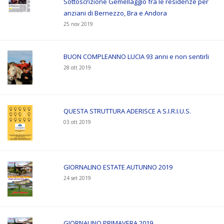
Sottoscrizione Gemellaggio fra le residenze per
anziani di Bernezzo, Bra e Andora
25 nov 2019
BUON COMPLEANNO LUCIA 93 anni e non sentirli
28 ott 2019
QUESTA STRUTTURA ADERISCE A S.I.R.I.U.S.
03 ott 2019
GIORNALINO ESTATE AUTUNNO 2019
24 set 2019
GIORNALINO PRIMAVERA 2019